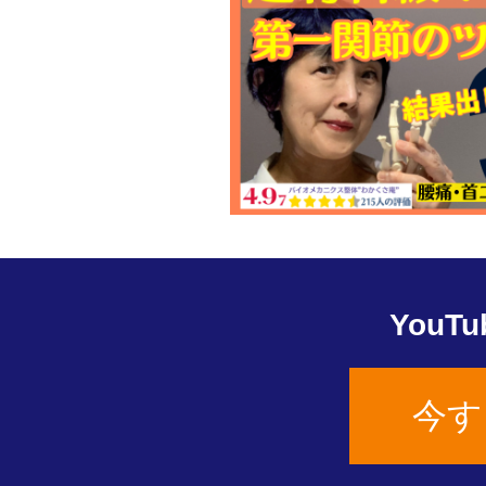
You
今す