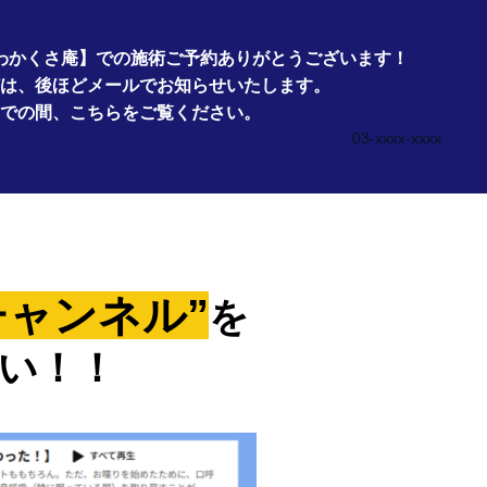
わかくさ庵】での施術ご予約ありがとうございます！
は、後ほどメールでお知らせいたします。
での間、こちらをご覧ください。
03-xxxx-xxxx
チャンネル”
を
い！！