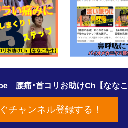
Tube 腰痛･首コリお助けCh【なな
ぐチャンネル登録する！