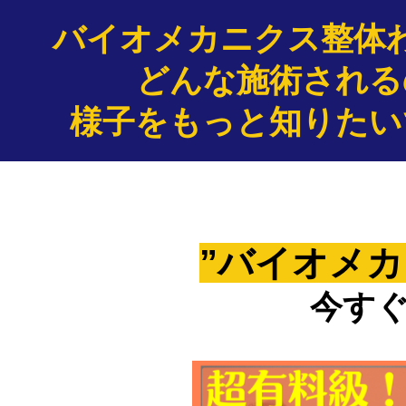
バイオメカニクス整体
どんな施術される
様子をもっと知りたい
”バイオメカ
今す